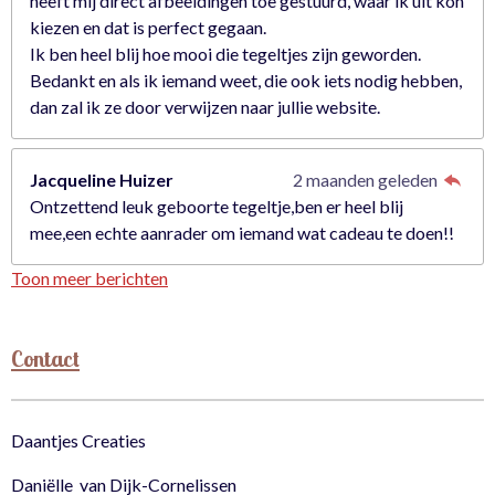
heeft mij direct afbeeldingen toe gestuurd, waar ik uit kon
kiezen en dat is perfect gegaan.
Ik ben heel blij hoe mooi die tegeltjes zijn geworden.
Bedankt en als ik iemand weet, die ook iets nodig hebben,
dan zal ik ze door verwijzen naar jullie website.
Jacqueline Huizer
2 maanden geleden
Ontzettend leuk geboorte tegeltje,ben er heel blij
mee,een echte aanrader om iemand wat cadeau te doen!!
Toon meer berichten
Contact
Daantjes Creaties
Daniëlle van Dijk-Cornelissen