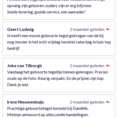
opvang zijn geboren, ouders zijn er erg blij mee.
Snelle levering, goede service, een aanrader!
Geert Ludwig
2 maanden geleden
Ik heeft een mooie geboorte tegel gekregen van de hij
nog mooier in het echt vrijdag besteld zaterdag in huis top
bedrijf
Joke van Tilborgh
2 maanden geleden
Vandaag het geboorte tegeltje binnen gekregen. Precies
zoals op de foto. Keurig verpakt. En de prijzen zijn top.
Dank je wel.
Irene Nieuwenhuijs
2 maanden geleden
Prachtige geboortetegel besteld bij Daniëlle.
Meteen antwoord op alles,snelle handelingen.