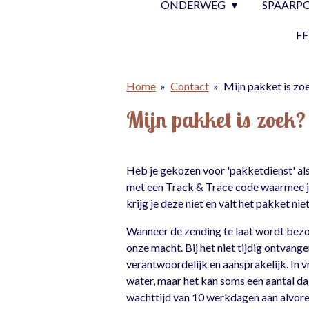
ONDERWEG
SPAARP
F
Home
»
Contact
»
Mijn pakket is zo
Mijn pakket is zoek?
Heb je gekozen voor 'pakketdienst' als
met een Track & Trace code waarmee je
krijg je deze niet en valt het pakket niet
Wanneer de zending te laat wordt bezo
onze macht. Bij het niet tijdig ontvang
verantwoordelijk en aansprakelijk. In 
water, maar het kan soms een aantal dag
wachttijd van 10 werkdagen aan alvoren