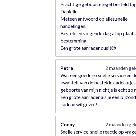
Prachtige geboortetegel besteld bij
Daniëlle.
Meteen antwoord op alles,snelle
handelingen.
Besteld en volgende dag al op plaats
bestemming.
Een grote aanrader dus!!😍
Petra
2 maanden ge
Wat een goede en snelle service en d
kwaliteit van de bestelde cadeautjes
geboorte van mijn nichtje is echt zo
Een grote aanrader als je een bijzon
cadeau wil geven!
Conny
2 maanden ge
Snelle service, snelle reactie op vrag