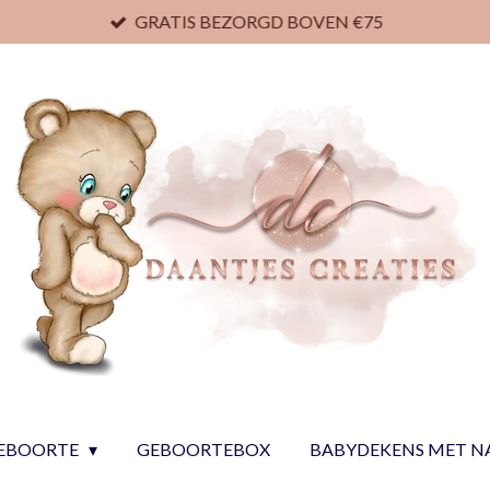
GRATIS BEZORGD BOVEN €75
EBOORTE
GEBOORTEBOX
BABYDEKENS MET 