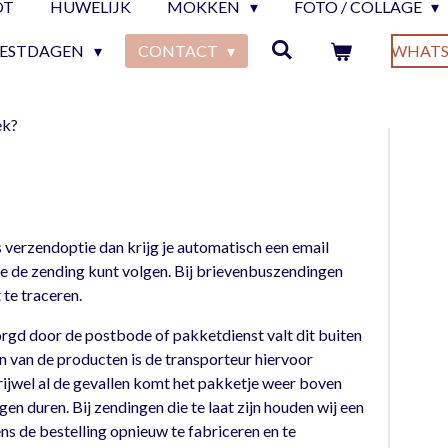
OT
HUWELIJK
MOKKEN
FOTO / COLLAGE
EESTDAGEN
CONTACT
WHATS
ek?
 verzendoptie dan krijg je automatisch een email
 de zending kunt volgen. Bij brievenbuszendingen
 te traceren.
rgd door de postbode of pakketdienst valt dit buiten
en van de producten is de transporteur hiervoor
vrijwel al de gevallen komt het pakketje weer boven
en duren. Bij zendingen die te laat zijn houden wij een
s de bestelling opnieuw te fabriceren en te