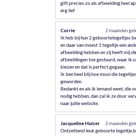
gift precies zo als afbeelding heel ap
erg lief
Corrie
2 maanden ge
Ik heb bij hun 2 geboortetegeltjes b
en daar van moest 1 tegeltje een and
afbeelding hebben en zij heeft mij di
afbeeldingen toe gestuurd, waar ik u
kiezen en dat is perfect gegaan.
Ik ben heel blij hoe mooi die tegeltjes
geworden.
Bedankt en als ik iemand weet, die o
nodig hebben, dan zal ik ze door ver
naar jullie website.
Jacqueline Huizer
2 maanden ge
Ontzettend leuk geboorte tegeltje,b