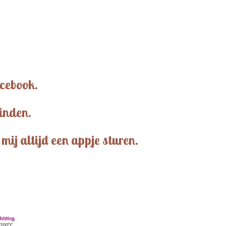
acebook.
vinden.
mij altijd een appje sturen.