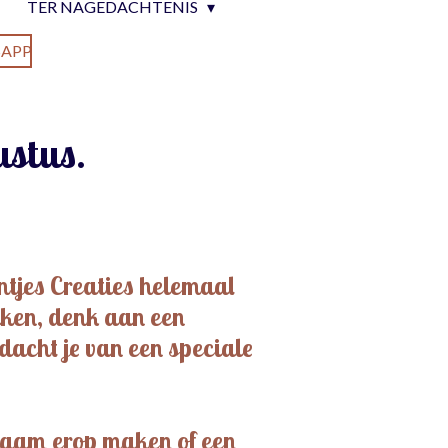
TER NAGEDACHTENIS
APP
ustus.
antjes Creaties helemaal
aken, denk aan een
acht je van een speciale
naam erop maken of een