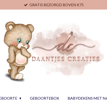
GRATIS BEZORGD BOVEN €75
EBOORTE
GEBOORTEBOX
BABYDEKENS MET 