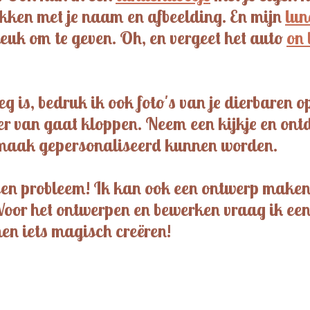
kken met je naam en afbeelding. En mijn
lun
leuk om te geven. Oh, en vergeet het auto
on 
g is, bedruk ik ook foto's van je dierbaren o
er van gaat kloppen. Neem een kijkje en ont
smaak gepersonaliseerd kunnen worden.
Geen probleem! Ik kan ook een ontwerp maken
Voor het ontwerpen en bewerken vraag ik een 
en iets magisch creëren!