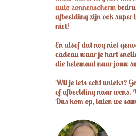
auto zonnenscherm
bedru
afbeelding zijn ook super 
niet!
En alsof dat nog niet genoe
cadeau waar je hart snell
die helemaal naar jouw 
Wil je iets echt unieks? 
of afbeelding naar wens. 
Dus kom op, laten we sam