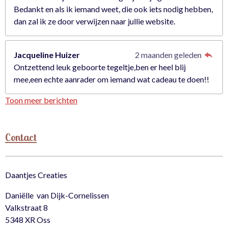
Bedankt en als ik iemand weet, die ook iets nodig hebben,
dan zal ik ze door verwijzen naar jullie website.
Jacqueline Huizer
2 maanden geleden
Ontzettend leuk geboorte tegeltje,ben er heel blij
mee,een echte aanrader om iemand wat cadeau te doen!!
Toon meer berichten
Contact
Daantjes Creaties
Daniëlle van Dijk-Cornelissen
Valkstraat 8
5348 XR Oss