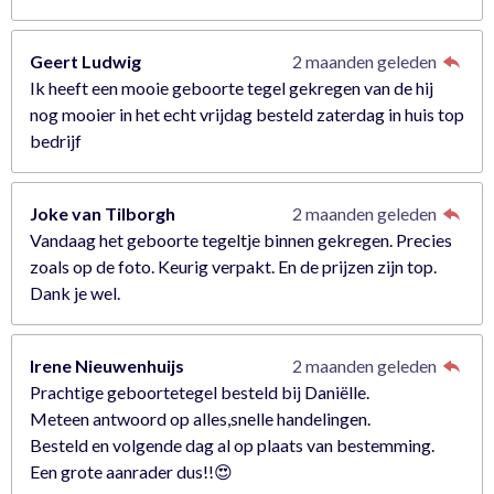
Geert Ludwig
2 maanden geleden
Ik heeft een mooie geboorte tegel gekregen van de hij
nog mooier in het echt vrijdag besteld zaterdag in huis top
bedrijf
Joke van Tilborgh
2 maanden geleden
Vandaag het geboorte tegeltje binnen gekregen. Precies
zoals op de foto. Keurig verpakt. En de prijzen zijn top.
Dank je wel.
Irene Nieuwenhuijs
2 maanden geleden
Prachtige geboortetegel besteld bij Daniëlle.
Meteen antwoord op alles,snelle handelingen.
Besteld en volgende dag al op plaats van bestemming.
Een grote aanrader dus!!😍