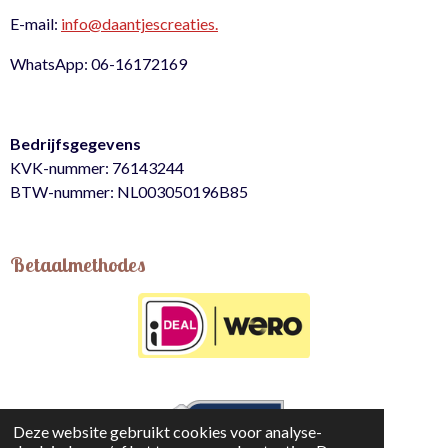
E-mail:
info@daantjescreaties.
WhatsApp: 06-16172169
Bedrijfsgegevens
KVK-nummer: 76143244
BTW-nummer: NL003050196B85
Betaalmethodes
Deze website gebruikt cookies voor analyse-