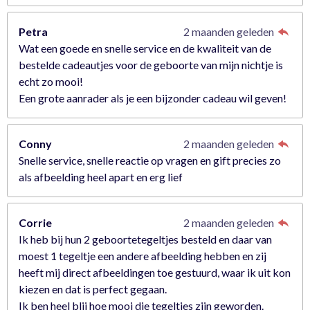
Petra
2 maanden geleden
Wat een goede en snelle service en de kwaliteit van de
bestelde cadeautjes voor de geboorte van mijn nichtje is
echt zo mooi!
Een grote aanrader als je een bijzonder cadeau wil geven!
Conny
2 maanden geleden
Snelle service, snelle reactie op vragen en gift precies zo
als afbeelding heel apart en erg lief
Corrie
2 maanden geleden
Ik heb bij hun 2 geboortetegeltjes besteld en daar van
moest 1 tegeltje een andere afbeelding hebben en zij
heeft mij direct afbeeldingen toe gestuurd, waar ik uit kon
kiezen en dat is perfect gegaan.
Ik ben heel blij hoe mooi die tegeltjes zijn geworden.