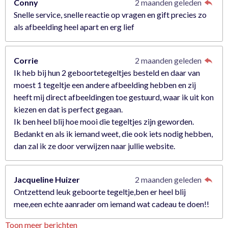
Conny
2 maanden geleden
Snelle service, snelle reactie op vragen en gift precies zo
als afbeelding heel apart en erg lief
Corrie
2 maanden geleden
Ik heb bij hun 2 geboortetegeltjes besteld en daar van
moest 1 tegeltje een andere afbeelding hebben en zij
heeft mij direct afbeeldingen toe gestuurd, waar ik uit kon
kiezen en dat is perfect gegaan.
Ik ben heel blij hoe mooi die tegeltjes zijn geworden.
Bedankt en als ik iemand weet, die ook iets nodig hebben,
dan zal ik ze door verwijzen naar jullie website.
Jacqueline Huizer
2 maanden geleden
Ontzettend leuk geboorte tegeltje,ben er heel blij
mee,een echte aanrader om iemand wat cadeau te doen!!
Toon meer berichten