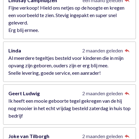
Lindsay Camphuijzen
een maand geleden
Fijne verkoop! Hield ons netjes op de hoogte en kregen
een voorbeeld te zien. Stevig ingepakt en super snel
geleverd.
Erg blij ermee.
Linda
2 maanden geleden
Al meerdere tegeltjes besteld voor kinderen die in mijn
opvang zijn geboren, ouders zijn er erg blij mee.
Snelle levering, goede service, een aanrader!
Geert Ludwig
2 maanden geleden
Ik heeft een mooie geboorte tegel gekregen van de hij
nog mooier in het echt vrijdag besteld zaterdag in huis top
bedrijf
Joke van Tilborgh
2 maanden geleden