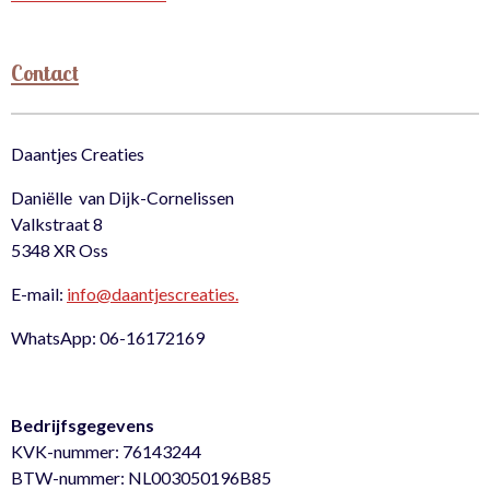
Contact
Daantjes Creaties
Daniëlle van Dijk-Cornelissen
Valkstraat 8
5348 XR Oss
E-mail:
info@daantjescreaties.
WhatsApp: 06-16172169
Bedrijfsgegevens
KVK-nummer: 76143244
BTW-nummer: NL003050196B85