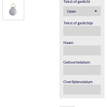
Tekst of gedicht
Tekst of gedichtje
Naam
Geboortedatum
Overlijdensdatum