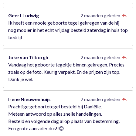
Geert Ludwig
2 maanden geleden
Ik heeft een mooie geboorte tegel gekregen van de hij
nog mooier in het echt vrijdag besteld zaterdag in huis top
bedrijf
Joke van Tilborgh
2 maanden geleden
Vandaag het geboorte tegeltje binnen gekregen. Precies
zoals op de foto. Keurig verpakt. En de prijzen zijn top.
Dank je wel.
Irene Nieuwenhuijs
2 maanden geleden
Prachtige geboortetegel besteld bij Daniëlle.
Meteen antwoord op alles,snelle handelingen.
Besteld en volgende dag al op plaats van bestemming.
Een grote aanrader dus!!😍