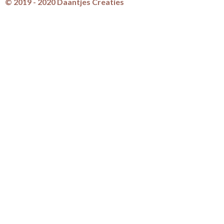
© 2019 - 2020 Daantjes Creaties