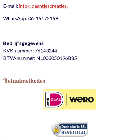
E-mail:
info@daantjescreaties.
WhatsApp: 06-16172169
Bedrijfsgegevens
KVK-nummer: 76143244
BTW-nummer: NL003050196B85
Betaalmethodes