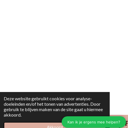
Deze website gebruikt cookies voor analyse-
doeleinden en/of het tonen van advertenties. Door
gebruik te blijven maken van de site gaat u hiermee
akkoord.
Akkoord