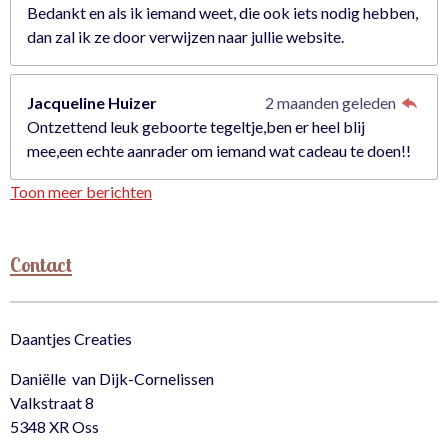
Bedankt en als ik iemand weet, die ook iets nodig hebben,
dan zal ik ze door verwijzen naar jullie website.
Jacqueline Huizer
2 maanden geleden
Ontzettend leuk geboorte tegeltje,ben er heel blij
mee,een echte aanrader om iemand wat cadeau te doen!!
Toon meer berichten
Contact
Daantjes Creaties
Daniëlle van Dijk-Cornelissen
Valkstraat 8
5348 XR Oss