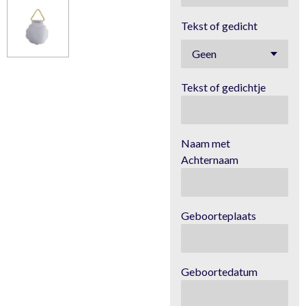
Tekst of gedicht
Tekst of gedichtje
Naam met
Achternaam
Geboorteplaats
Geboortedatum