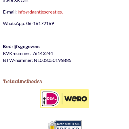
5348 XR Oss
E-mail:
info@daantjescreaties.
WhatsApp: 06-16172169
Bedrijfsgegevens
KVK-nummer: 76143244
BTW-nummer: NL003050196B85
Betaalmethodes