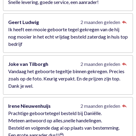
Snelle levering, goede service, een aanrader!
Geert Ludwig
2 maanden geleden
Ik heeft een mooie geboorte tegel gekregen van de hij
nog mooier in het echt vrijdag besteld zaterdag in huis top
bedrijf
Joke van Tilborgh
2 maanden geleden
Vandaag het geboorte tegeltje binnen gekregen. Precies
zoals op de foto. Keurig verpakt. En de prijzen zijn top.
Dank je wel.
Irene Nieuwenhuijs
2 maanden geleden
Prachtige geboortetegel besteld bij Daniëlle.
Meteen antwoord op alles,snelle handelingen.
Besteld en volgende dag al op plaats van bestemming.
Een grote aanrader dus!!😍