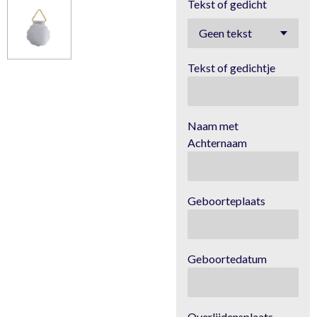
Tekst of gedicht
Tekst of gedichtje
Naam met
Achternaam
Geboorteplaats
Geboortedatum
Overlijdensplaats