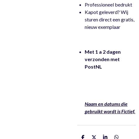
Professioneel bedrukt
Kapot geleverd? Wij
sturen direct een gratis,
nieuw exemplaar
Met 1 a 2 dagen
verzonden met
PostNL
Naam en datums die
gebruikt wordt is Fictief.