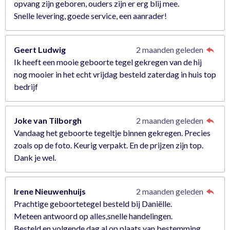
opvang zijn geboren, ouders zijn er erg blij mee.
Snelle levering, goede service, een aanrader!
Geert Ludwig
2 maanden geleden
Ik heeft een mooie geboorte tegel gekregen van de hij
nog mooier in het echt vrijdag besteld zaterdag in huis top
bedrijf
Joke van Tilborgh
2 maanden geleden
Vandaag het geboorte tegeltje binnen gekregen. Precies
zoals op de foto. Keurig verpakt. En de prijzen zijn top.
Dank je wel.
Irene Nieuwenhuijs
2 maanden geleden
Prachtige geboortetegel besteld bij Daniëlle.
Meteen antwoord op alles,snelle handelingen.
Besteld en volgende dag al op plaats van bestemming.