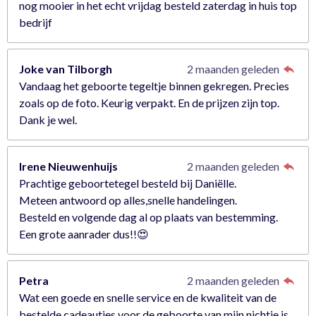
nog mooier in het echt vrijdag besteld zaterdag in huis top
bedrijf
Joke van Tilborgh
2 maanden geleden
Vandaag het geboorte tegeltje binnen gekregen. Precies
zoals op de foto. Keurig verpakt. En de prijzen zijn top.
Dank je wel.
Irene Nieuwenhuijs
2 maanden geleden
Prachtige geboortetegel besteld bij Daniëlle.
Meteen antwoord op alles,snelle handelingen.
Besteld en volgende dag al op plaats van bestemming.
Een grote aanrader dus!!😍
Petra
2 maanden geleden
Wat een goede en snelle service en de kwaliteit van de
bestelde cadeautjes voor de geboorte van mijn nichtje is