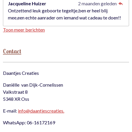
Jacqueline Huizer
2 maanden geleden
Ontzettend leuk geboorte tegeltje,ben er heel blij
mee,een echte aanrader om iemand wat cadeau te doen!!
Toon meer berichten
Contact
Daantjes Creaties
Daniëlle van Dijk-Cornelissen
Valkstraat 8
5348 XR Oss
E-mail:
info@daantjescreaties.
WhatsApp: 06-16172169