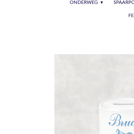
ONDERWEG
SPAARP
F