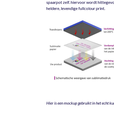
spaarpot zelf. hiervoor wordt hittegev
heldere, levendige fullcolour print.
Hier is een mockup gebruikt in het echt ku