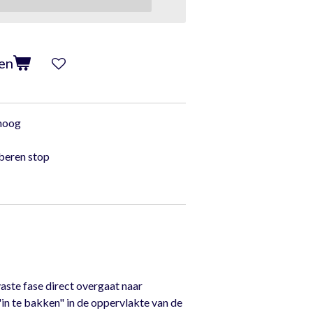
en
 hoog
beren stop
aste fase direct overgaat naar
in te bakken" in de oppervlakte van de