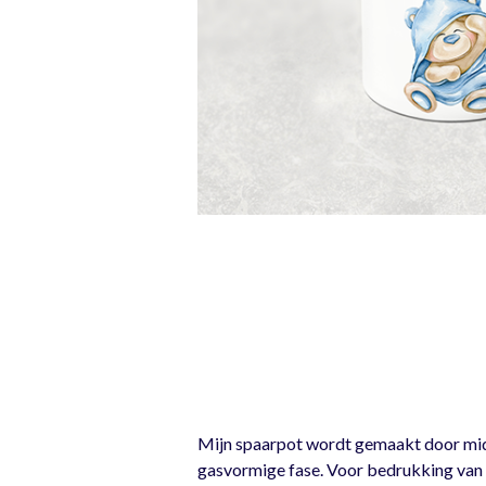
Mijn spaarpot wordt gemaakt door midde
gasvormige fase. Voor bedrukking van d