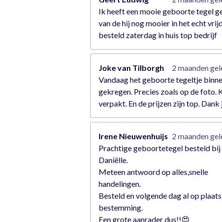
Ik heeft een mooie geboorte tegel 
van de hij nog mooier in het echt vrij
besteld zaterdag in huis top bedrijf
Joke van Tilborgh
2 maanden ge
Vandaag het geboorte tegeltje binn
gekregen. Precies zoals op de foto. 
verpakt. En de prijzen zijn top. Dank 
Irene Nieuwenhuijs
2 maanden ge
Prachtige geboortetegel besteld bij
Daniëlle.
Meteen antwoord op alles,snelle
handelingen.
Besteld en volgende dag al op plaats
bestemming.
Een grote aanrader dus!!😍