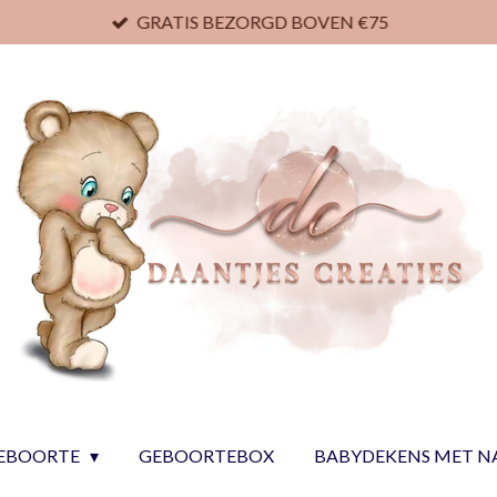
GRATIS BEZORGD BOVEN €75
EBOORTE
GEBOORTEBOX
BABYDEKENS MET 