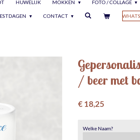
OT
HUWELIJK
MOKKEN
FOTO / COLLAGE
EESTDAGEN
CONTACT
WHATS
Gepersonali
/ beer met b
€ 18,25
Welke Naam?