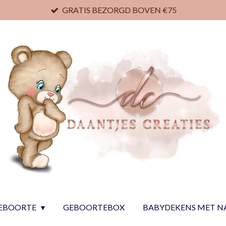
GRATIS BEZORGD BOVEN €75
EBOORTE
GEBOORTEBOX
BABYDEKENS MET 