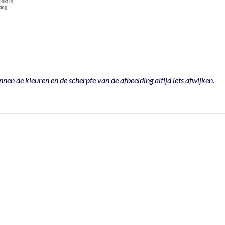
nnen de kleuren en de scherpte van de afbeelding altijd iets afwijken.