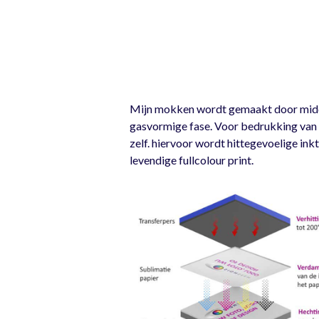
Mijn mokken wordt gemaakt door middel 
gasvormige fase. Voor bedrukking van d
zelf. hiervoor wordt hittegevoelige ink
levendige fullcolour print.