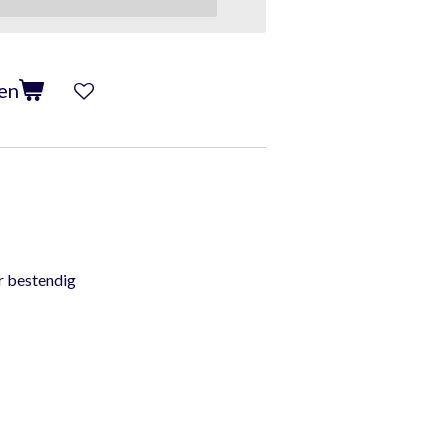
en
 bestendig