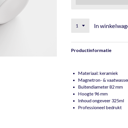
In winkelwag
Productinformatie
Materiaal: keramiek
Magnetron- & vaatwasser
Buitendiameter 82 mm
Hoogte 96 mm
Inhoud ongeveer 325ml
Professioneel bedrukt