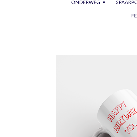
ONDERWEG
SPAARP
F