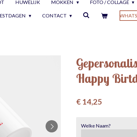
OT
HUWELIJK
MOKKEN
FOTO / COLLAGE
EESTDAGEN
CONTACT
WHATS
Gepersonali
Happy Birtda
€ 14,25
Welke Naam?