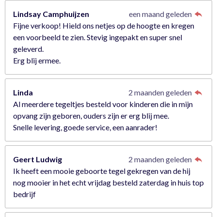
Lindsay Camphuijzen
een maand geleden
Fijne verkoop! Hield ons netjes op de hoogte en kregen
een voorbeeld te zien. Stevig ingepakt en super snel
geleverd.
Erg blij ermee.
Linda
2 maanden geleden
Al meerdere tegeltjes besteld voor kinderen die in mijn
opvang zijn geboren, ouders zijn er erg blij mee.
Snelle levering, goede service, een aanrader!
Geert Ludwig
2 maanden geleden
Ik heeft een mooie geboorte tegel gekregen van de hij
nog mooier in het echt vrijdag besteld zaterdag in huis top
bedrijf