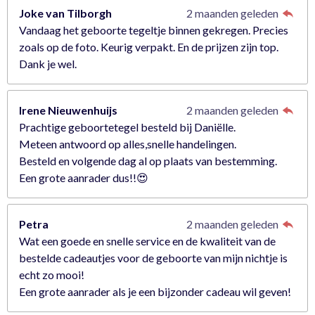
Joke van Tilborgh
2 maanden geleden
Vandaag het geboorte tegeltje binnen gekregen. Precies
zoals op de foto. Keurig verpakt. En de prijzen zijn top.
Dank je wel.
Irene Nieuwenhuijs
2 maanden geleden
Prachtige geboortetegel besteld bij Daniëlle.
Meteen antwoord op alles,snelle handelingen.
Besteld en volgende dag al op plaats van bestemming.
Een grote aanrader dus!!😍
Petra
2 maanden geleden
Wat een goede en snelle service en de kwaliteit van de
bestelde cadeautjes voor de geboorte van mijn nichtje is
echt zo mooi!
Een grote aanrader als je een bijzonder cadeau wil geven!