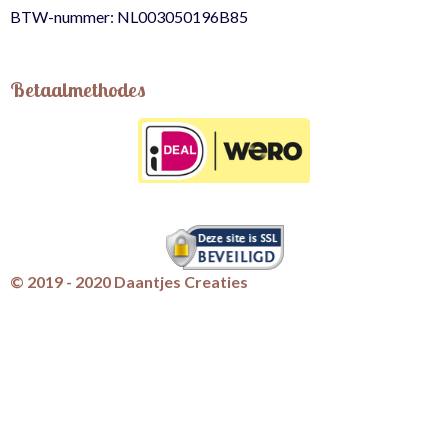
BTW-nummer: NL003050196B85
Betaalmethodes
© 2019 - 2020 Daantjes Creaties