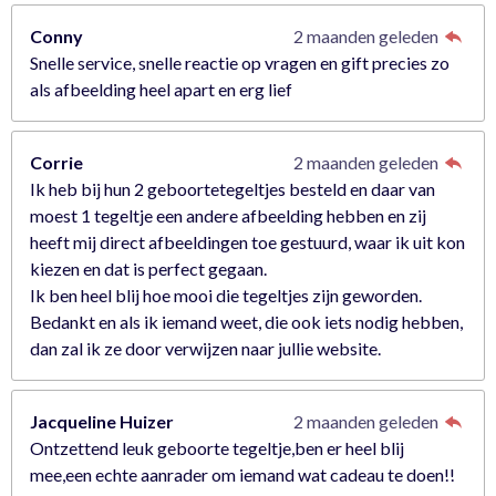
Conny
2 maanden geleden
Snelle service, snelle reactie op vragen en gift precies zo
als afbeelding heel apart en erg lief
Corrie
2 maanden geleden
Ik heb bij hun 2 geboortetegeltjes besteld en daar van
moest 1 tegeltje een andere afbeelding hebben en zij
heeft mij direct afbeeldingen toe gestuurd, waar ik uit kon
kiezen en dat is perfect gegaan.
Ik ben heel blij hoe mooi die tegeltjes zijn geworden.
Bedankt en als ik iemand weet, die ook iets nodig hebben,
dan zal ik ze door verwijzen naar jullie website.
Jacqueline Huizer
2 maanden geleden
Ontzettend leuk geboorte tegeltje,ben er heel blij
mee,een echte aanrader om iemand wat cadeau te doen!!