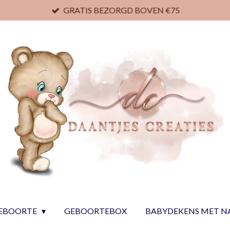
GRATIS BEZORGD BOVEN €75
EBOORTE
GEBOORTEBOX
BABYDEKENS MET 