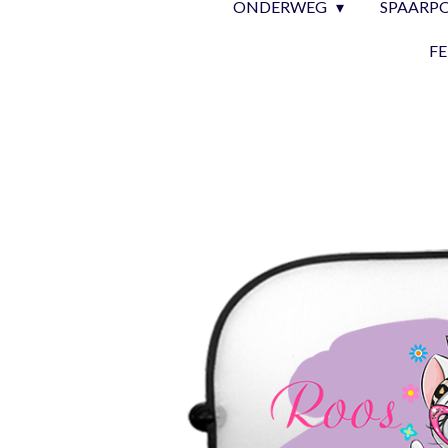
ONDERWEG
SPAARP
F