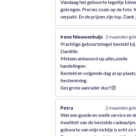
Vandaag het geboorte tegeltje binn
gekregen. Precies zoals op de foto. 
verpakt. En de prijzen zijn top. Dank 
Irene Nieuwenhuijs
2 maanden ge
Prachtige geboortetegel besteld bij
Daniëlle.
Meteen antwoord op alles,snelle
handelingen.
Besteld en volgende dag al op plaats
bestemming.
Een grote aanrader dus!!😍
Petra
2 maanden ge
Wat een goede en snelle service en d
kwaliteit van de bestelde cadeautjes
geboorte van mijn nichtje is echt zo