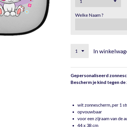
Welke Naam ?
In winkelwag
Gepersonaliseerd zonnesch
Bescherm je kind tegen de 
wit zonnescherm, per 1 s
opvouwbaar
voor een zijraam van de a
44 x 38 cm