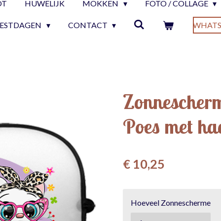
OT
HUWELIJK
MOKKEN
FOTO / COLLAGE
EESTDAGEN
CONTACT
WHATS
Zonnescher
Poes met ha
€ 10,25
Hoeveel Zonnescherme