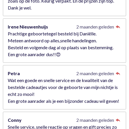
zoals op de foto. Keurig verpakt. En de prijzen zijn top.
Dank je wel.
Irene Nieuwenhuijs
2 maanden geleden
Prachtige geboortetegel besteld bij Daniëlle.
Meteen antwoord op alles,snelle handelingen.
Besteld en volgende dag al op plaats van bestemming.
Een grote aanrader dus!!😍
Petra
2 maanden geleden
Wat een goede en snelle service en de kwaliteit van de
bestelde cadeautjes voor de geboorte van mijn nichtje is
echt zo mooi!
Een grote aanrader als je een bijzonder cadeau wil geven!
Conny
2 maanden geleden
Snelle service, snelle reactie op vragen en gift precies zo