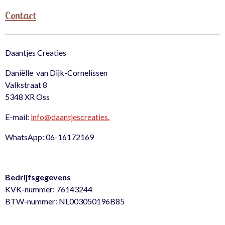
Contact
Daantjes Creaties
Daniëlle van Dijk-Cornelissen
Valkstraat 8
5348 XR Oss
E-mail:
info@daantjescreaties.
WhatsApp: 06-16172169
Bedrijfsgegevens
KVK-nummer: 76143244
BTW-nummer: NL003050196B85