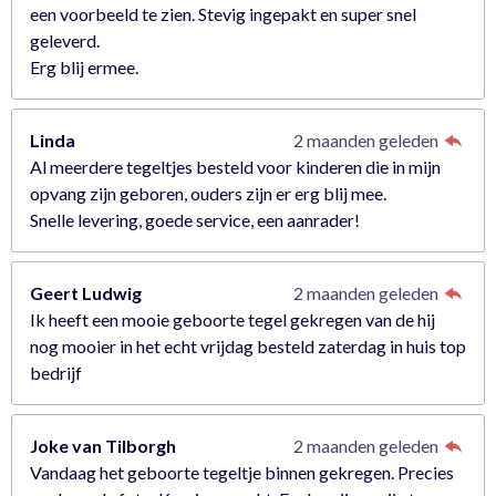
een voorbeeld te zien. Stevig ingepakt en super snel
geleverd.
Erg blij ermee.
Linda
2 maanden geleden
Al meerdere tegeltjes besteld voor kinderen die in mijn
opvang zijn geboren, ouders zijn er erg blij mee.
Snelle levering, goede service, een aanrader!
Geert Ludwig
2 maanden geleden
Ik heeft een mooie geboorte tegel gekregen van de hij
nog mooier in het echt vrijdag besteld zaterdag in huis top
bedrijf
Joke van Tilborgh
2 maanden geleden
Vandaag het geboorte tegeltje binnen gekregen. Precies