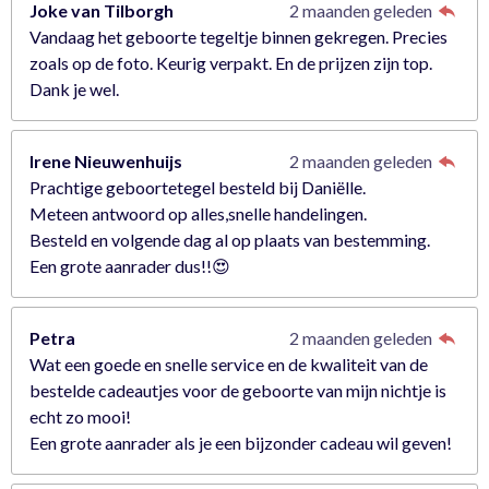
Joke van Tilborgh
2 maanden geleden
Vandaag het geboorte tegeltje binnen gekregen. Precies
zoals op de foto. Keurig verpakt. En de prijzen zijn top.
Dank je wel.
Irene Nieuwenhuijs
2 maanden geleden
Prachtige geboortetegel besteld bij Daniëlle.
Meteen antwoord op alles,snelle handelingen.
Besteld en volgende dag al op plaats van bestemming.
Een grote aanrader dus!!😍
Petra
2 maanden geleden
Wat een goede en snelle service en de kwaliteit van de
bestelde cadeautjes voor de geboorte van mijn nichtje is
echt zo mooi!
Een grote aanrader als je een bijzonder cadeau wil geven!