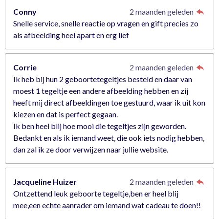
Conny
2 maanden geleden
Snelle service, snelle reactie op vragen en gift precies zo
als afbeelding heel apart en erg lief
Corrie
2 maanden geleden
Ik heb bij hun 2 geboortetegeltjes besteld en daar van
moest 1 tegeltje een andere afbeelding hebben en zij
heeft mij direct afbeeldingen toe gestuurd, waar ik uit kon
kiezen en dat is perfect gegaan.
Ik ben heel blij hoe mooi die tegeltjes zijn geworden.
Bedankt en als ik iemand weet, die ook iets nodig hebben,
dan zal ik ze door verwijzen naar jullie website.
Jacqueline Huizer
2 maanden geleden
Ontzettend leuk geboorte tegeltje,ben er heel blij
mee,een echte aanrader om iemand wat cadeau te doen!!