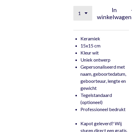
In
winkelwagen
Keramiek
15x15 cm
Kleur wit
Uniek ontwerp
Gepersonaliseerd met
naam, geboortedatum,
geboorteuur, lengte en
gewicht
Tegelstandaard
(optioneel)
Professioneel bedrukt
Kapot geleverd? Wij
sturen direct een gratis,