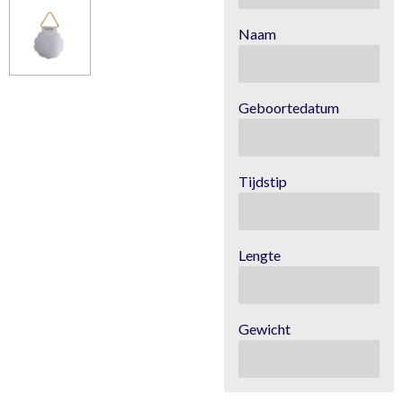
Naam
Geboortedatum
Tijdstip
Lengte
Gewicht