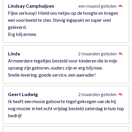
Lindsay Camphuijzen
een maand geleden
Fijne verkoop! Hield ons netjes op de hoogte en kregen
een voorbeeld te zien. Stevig ingepakt en super snel
geleverd.
Erg blij ermee.
Linda
2 maanden geleden
Al meerdere tegeltjes besteld voor kinderen die in mijn
opvang zijn geboren, ouders zijn er erg blij mee.
Snelle levering, goede service, een aanrader!
Geert Ludwig
2 maanden geleden
Ik heeft een mooie geboorte tegel gekregen van de hij
nog mooier in het echt vrijdag besteld zaterdag in huis top
bedrijf