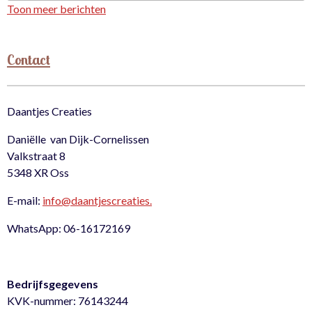
Toon meer berichten
Contact
Daantjes Creaties
Daniëlle van Dijk-Cornelissen
Valkstraat 8
5348 XR Oss
E-mail:
info@daantjescreaties.
WhatsApp: 06-16172169
Bedrijfsgegevens
KVK-nummer: 76143244