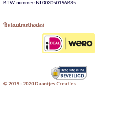
BTW-nummer: NL003050196B85
Betaalmethodes
© 2019 - 2020 Daantjes Creaties