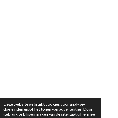
Deze website gebruikt cookies voor analyse-
doeleinden en/of het tonen van advertenties. Door
gebruik te blijven maken van de site gaat u hiermee