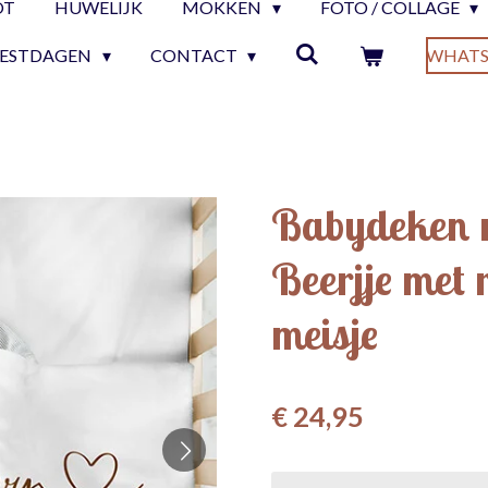
OT
HUWELIJK
MOKKEN
FOTO / COLLAGE
EESTDAGEN
CONTACT
WHATS
Babydeken 
Beerjje met 
meisje
€ 24,95