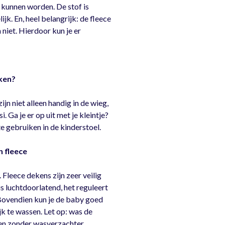
 kunnen worden. De stof is
k. En, heel belangrijk: de fleece
 niet. Hierdoor kun je er
ken?
n niet alleen handig in de wieg,
 Ga je er op uit met je kleintje?
e gebruiken in de kinderstoel.
n fleece
. Fleece dekens zijn zeer veilig
 luchtdoorlatend, het reguleert
Bovendien kun je de baby goed
k te wassen. Let op: was de
en zonder wasverzachter.