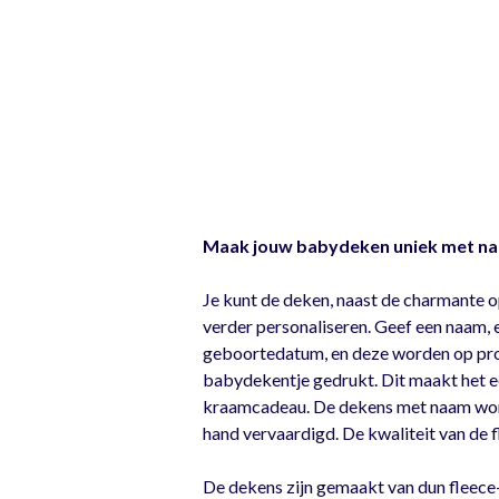
Maak jouw babydeken uniek met na
Je kunt de deken, naast de charmante o
verder personaliseren. Geef een naam, 
geboortedatum, en deze worden op prof
babydekentje gedrukt. Dit maakt het ee
kraamcadeau. De dekens met naam wor
hand vervaardigd. De kwaliteit van de f
De dekens zijn gemaakt van dun fleece