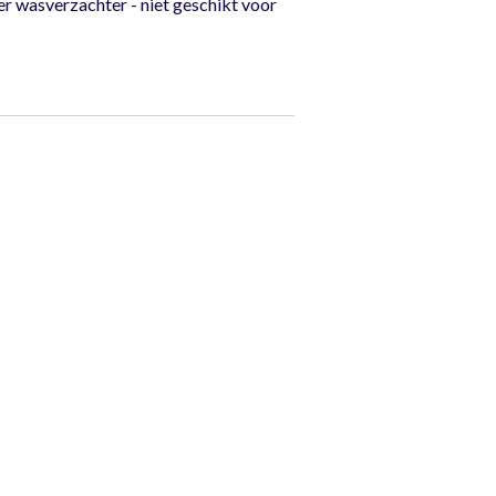
r wasverzachter - niet geschikt voor