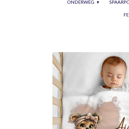
ONDERWEG
SPAARP
F