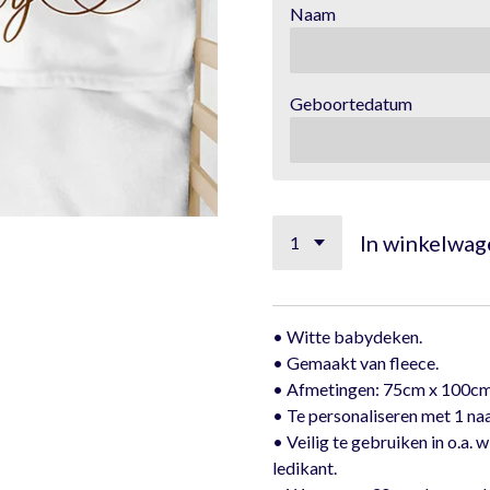
Naam
Geboortedatum
In winkelwag
• Witte babydeken.
• Gemaakt van fleece.
• Afmetingen: 75cm x 100cm
• Te personaliseren met 1 n
• Veilig te gebruiken in o.a.
ledikant.