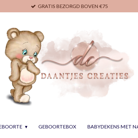
GRATIS BEZORGD BOVEN €75
EBOORTE
GEBOORTEBOX
BABYDEKENS MET 