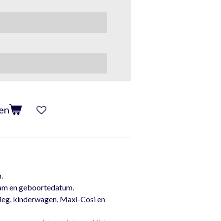
en
.
aam en geboortedatum.
 wieg, kinderwagen, Maxi-Cosi en