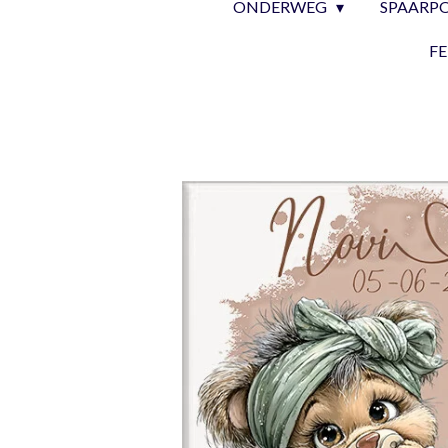
ONDERWEG
SPAARP
F