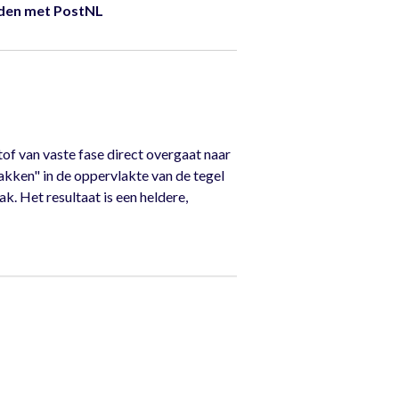
nden met PostNL
of van vaste fase direct overgaat naar
akken" in de oppervlakte van de tegel
k. Het resultaat is een heldere,