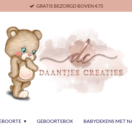
GRATIS BEZORGD BOVEN €75
EBOORTE
GEBOORTEBOX
BABYDEKENS MET 