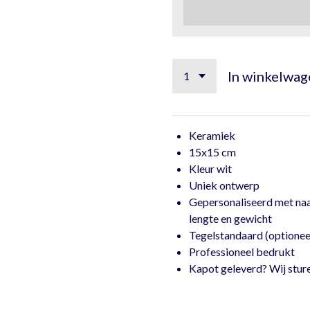
In winkelwag
Keramiek
15x15 cm
Kleur wit
Uniek ontwerp
Gepersonaliseerd met na
lengte en gewicht
Tegelstandaard (optionee
Professione
Kapot geleverd? Wij stur