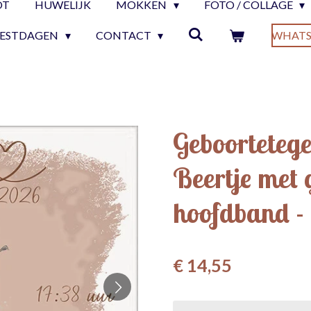
OT
HUWELIJK
MOKKEN
FOTO / COLLAGE
EESTDAGEN
CONTACT
WHATS
Geboorteteg
Beertje met 
hoofdband - 
€ 14,55