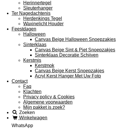
Herinnertegel
Sleuterhanger
Ter Nagedachtenis
Herdenkings Tegel
Waxinelicht Houder
Feestdagen
Halloween
Canvas Beige Halloween Snoepzakjes
Sinterklaas
Canvas Beige Sint & Piet Snoepzakjes
Sinterklaas Decoratie Schijven
Kerstmis
Kerstmok
Canvas Beige Kerst Snoepzakjes
Acryl Kerst Hanger Met Uw Foto
Contact
Faq
Klachten
Privacy policy & Cookies
Algemene voorwaarden
Mijn pakket is zoek?
Zoeken
Winkelwagen
WhatsApp