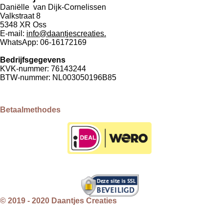
Daniëlle van Dijk-Cornelissen
Valkstraat 8
5348 XR Oss
E-mail:
info@daantjescreaties.
WhatsApp: 06-16172169
Bedrijfsgegevens
KVK-nummer: 76143244
BTW-nummer: NL003050196B85
Betaalmethodes
© 2019 - 2020 Daantjes Creaties