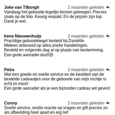
Joke van Tilborgh
2 maanden geleden
Vandaag het geboorte tegeltje binnen gekregen. Precies
zoals op de foto. Keurig verpakt. En de prijzen zijn top.
Dank je wel.
Irene Nieuwenhuijs
2 maanden geleden
Prachtige geboortetegel besteld bij Daniëlle.
Meteen antwoord op alles,snelle handelingen.
Besteld en volgende dag al op plaats van bestemming.
Een grote aanrader dus!!😍
Petra
2 maanden geleden
Wat een goede en snelle service en de kwaliteit van de
bestelde cadeautjes voor de geboorte van mijn nichtje is
echt zo mooi!
Een grote aanrader als je een bijzonder cadeau wil geven!
Conny
2 maanden geleden
Snelle service, snelle reactie op vragen en gift precies zo
als afbeelding heel apart en erg lief