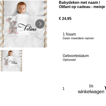
Babydeken met naam /
Olifant op cadeau - meisje
€ 24,95
1 Naam
Geen meerdere namen
Geboortedatum
Optioneel
In
winkelwagen