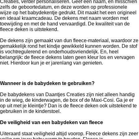
Creaties, verder personaliseren. Geef een naam, en misschien
zelfs de geboortedatum, en deze worden op professionele
wijze op het babydekentje gedrukt. Dit maakt het een origineel
en ideaal kraamcadeau. De dekens met naam worden met
toewijding en met de hand vervaardigd. De kwaliteit van de
fleece deken is uitstekend.
De dekens zijn gemaakt van dun fleece-materiaal, waardoor ze
gemakkelijk rond het kindje gewikkeld kunnen worden. De stof
is vochtregulerend en onderhoudsvriendelijk. En, heel
belangrijk: de fleece dekens laten geen kleur los en vervagen
niet. Hierdoor kun je er jarenlang van genieten.
Wanneer is de babydeken te gebruiken?
De babydekens van Daantjes Creaties zijn niet alleen handig
in de wieg, de kinderwagen, de box of de Maxi-Cosi. Ga je er
op uit met je kleintje? Dan is de fleece deken ook uitstekend te
gebruiken in de kinderstoel.
De veiligheid van een babydeken van fleece
Uiteraard staat veiligheid altijd voorop. Fleece dekens zijn zeer