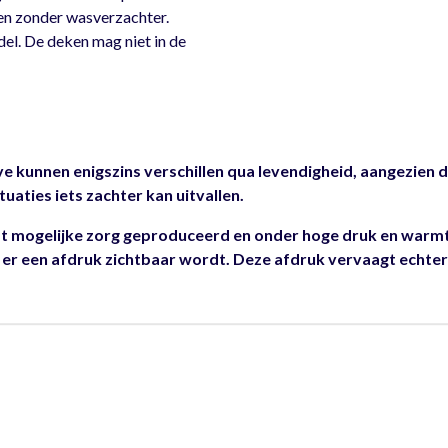
en zonder wasverzachter.
el. De deken mag niet in de
 kunnen enigszins verschillen qua levendigheid, aangezien di
tuaties iets zachter kan uitvallen.
 mogelijke zorg geproduceerd en onder hoge druk en warmte
er een afdruk zichtbaar wordt. Deze afdruk vervaagt echter 