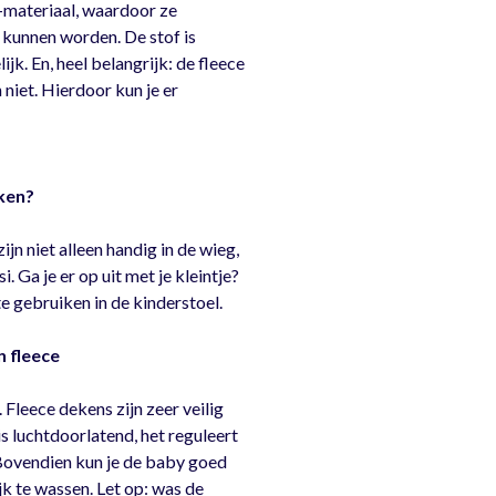
-materiaal, waardoor ze
 kunnen worden. De stof is
k. En, heel belangrijk: de fleece
 niet. Hierdoor kun je er
ken?
n niet alleen handig in de wieg,
 Ga je er op uit met je kleintje?
e gebruiken in de kinderstoel.
n fleece
. Fleece dekens zijn zeer veilig
 luchtdoorlatend, het reguleert
Bovendien kun je de baby goed
k te wassen. Let op: was de