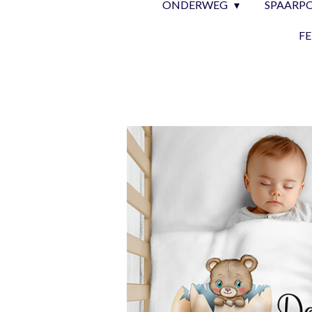
ONDERWEG
SPAARP
F