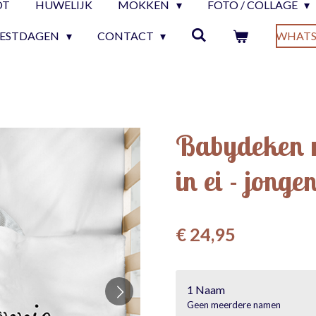
OT
HUWELIJK
MOKKEN
FOTO / COLLAGE
EESTDAGEN
CONTACT
WHATS
Babydeken 
in ei - jonge
€ 24,95
1 Naam
Geen meerdere namen