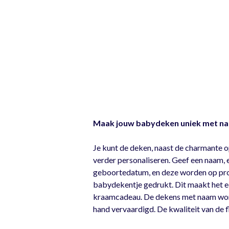
Maak jouw babydeken uniek met na
Je kunt de deken, naast de charmante o
verder personaliseren. Geef een naam, 
geboortedatum, en deze worden op prof
babydekentje gedrukt. Dit maakt het ee
kraamcadeau. De dekens met naam wor
hand vervaardigd. De kwaliteit van de f