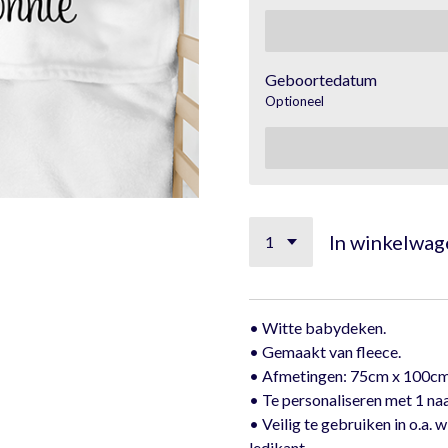
Geboortedatum
Optioneel
In winkelwag
• Witte babydeken.
• Gemaakt van fleece.
• Afmetingen: 75cm x 100cm
• Te personaliseren met 1 n
• Veilig te gebruiken in o.a.
ledikant.