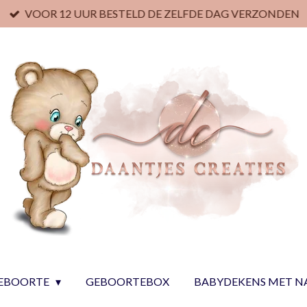
VOOR 12 UUR BESTELD DE ZELFDE DAG VERZONDEN
EBOORTE
GEBOORTEBOX
BABYDEKENS MET 