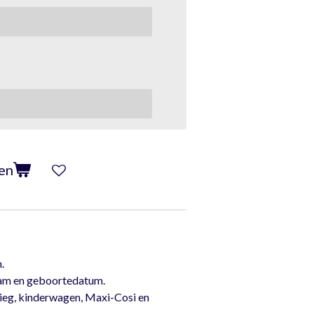
en
.
aam en geboortedatum.
 wieg, kinderwagen, Maxi-Cosi en