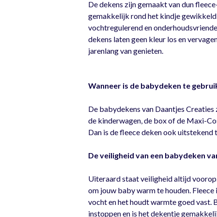
De dekens zijn gemaakt van dun fleece
gemakkelijk rond het kindje gewikkeld
vochtregulerend en onderhoudsvriendelij
dekens laten geen kleur los en vervagen
jarenlang van genieten.
Wanneer is de babydeken te gebrui
De babydekens van Daantjes Creaties zij
de kinderwagen, de box of de Maxi-Cosi.
Dan is de fleece deken ook uitstekend t
De veiligheid van een babydeken va
Uiteraard staat veiligheid altijd voorop
om jouw baby warm te houden. Fleece is
vocht en het houdt warmte goed vast. 
instoppen en is het dekentje gemakkelij