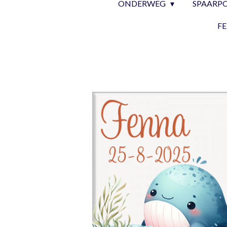
ONDERWEG
SPAARP
F