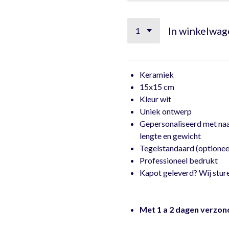
In winkelwag
Keramiek
15x15 cm
Kleur wit
Uniek ontwerp
Gepersonaliseerd met na
lengte en gewicht
Tegelstandaard (optionee
Professione
Kapot geleverd? Wij stur
Met 1 a 2 dagen verzo