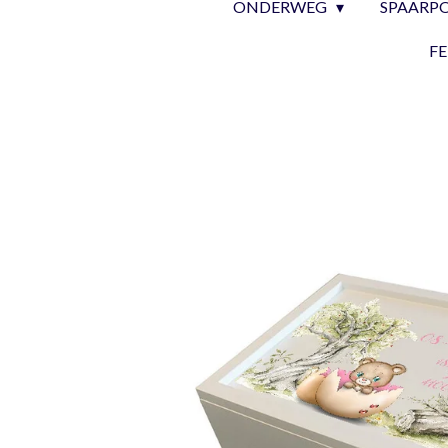
ONDERWEG
SPAARP
F