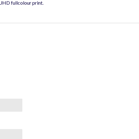
 UHD fullcolour print.