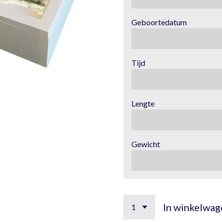
Geboortedatum
Tijd
Lengte
Gewicht
In winkelwag