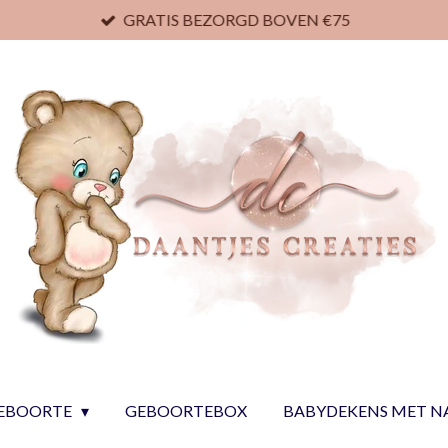
GRATIS BEZORGD BOVEN €75
EBOORTE
GEBOORTEBOX
BABYDEKENS MET 