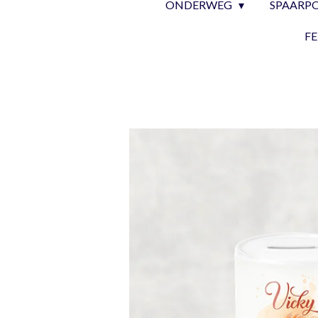
ONDERWEG
SPAARP
F