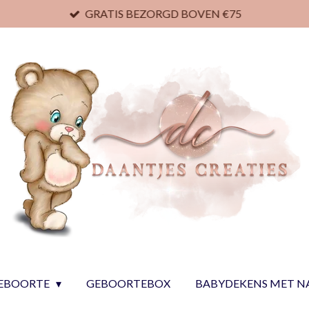
GRATIS BEZORGD BOVEN €75
EBOORTE
GEBOORTEBOX
BABYDEKENS MET 