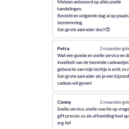
Meteen antwoord op alles,snelle
handelingen.
Besteld en volgende dag al op plaats
bestemming.
Een grote aanrader dus!!😍
Petra
2 maanden ge
Wat een goede en snelle service en d
kwaliteit van de bestelde cadeautjes
geboorte van mijn nichtje is echt zo
Een grote aanrader als je een bijzon
cadeau wil geven!
Conny
2 maanden ge
Snelle service, snelle reactie op vrag
gift precies zo als afbeelding heel ap
erg lief