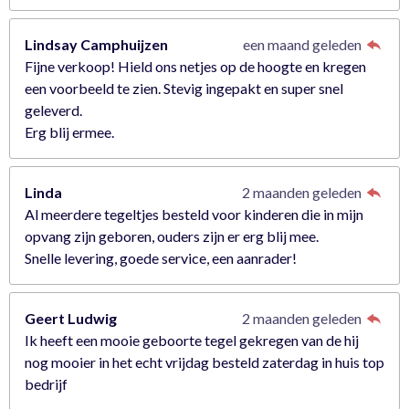
Lindsay Camphuijzen
een maand geleden
Fijne verkoop! Hield ons netjes op de hoogte en kregen
een voorbeeld te zien. Stevig ingepakt en super snel
geleverd.
Erg blij ermee.
Linda
2 maanden geleden
Al meerdere tegeltjes besteld voor kinderen die in mijn
opvang zijn geboren, ouders zijn er erg blij mee.
Snelle levering, goede service, een aanrader!
Geert Ludwig
2 maanden geleden
Ik heeft een mooie geboorte tegel gekregen van de hij
nog mooier in het echt vrijdag besteld zaterdag in huis top
bedrijf