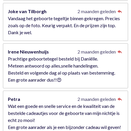
Joke van Tilborgh
2 maanden geleden
Vandaag het geboorte tegeltje binnen gekregen. Precies
zoals op de foto. Keurig verpakt. En de prijzen zijn top.
Dank je wel.
Irene Nieuwenhuijs
2 maanden geleden
Prachtige geboortetegel besteld bij Daniëlle.
Meteen antwoord op alles,snelle handelingen.
Besteld en volgende dag al op plaats van bestemming.
Een grote aanrader dus!!😍
Petra
2 maanden geleden
Wat een goede en snelle service en de kwaliteit van de
bestelde cadeautjes voor de geboorte van mijn nichtje is
echt zo mooi!
Een grote aanrader als je een bijzonder cadeau wil geven!