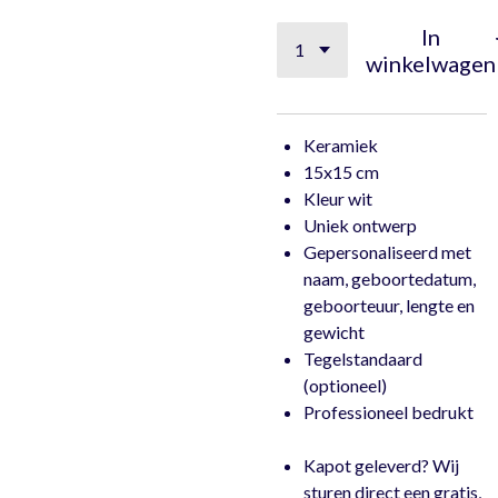
In
winkelwagen
Keramiek
15x15 cm
Kleur wit
Uniek ontwerp
Gepersonaliseerd met
naam, geboortedatum,
geboorteuur, lengte en
gewicht
Tegelstandaard
(optioneel)
Professioneel bedrukt
Kapot geleverd? Wij
sturen direct een gratis,