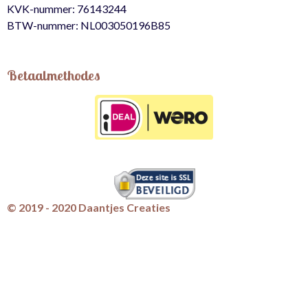
KVK-nummer: 76143244
BTW-nummer: NL003050196B85
Betaalmethodes
© 2019 - 2020 Daantjes Creaties